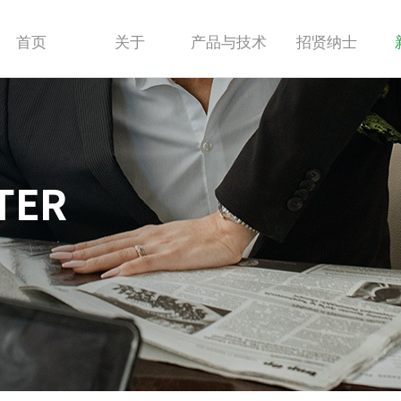
首页
关于
产品与技术
招贤纳士
xingkong.com
微